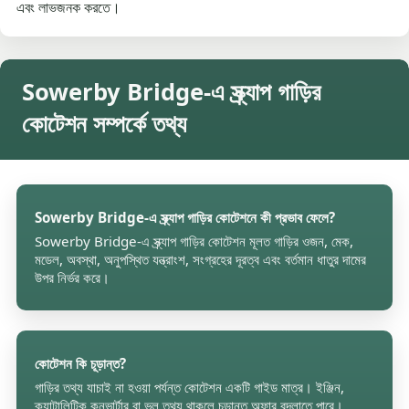
এবং লাভজনক করতে।
Sowerby Bridge-এ স্ক্র্যাপ গাড়ির
কোটেশন সম্পর্কে তথ্য
Sowerby Bridge-এ স্ক্র্যাপ গাড়ির কোটেশনে কী প্রভাব ফেলে?
Sowerby Bridge-এ স্ক্র্যাপ গাড়ির কোটেশন মূলত গাড়ির ওজন, মেক,
মডেল, অবস্থা, অনুপস্থিত যন্ত্রাংশ, সংগ্রহের দূরত্ব এবং বর্তমান ধাতুর দামের
উপর নির্ভর করে।
কোটেশন কি চূড়ান্ত?
গাড়ির তথ্য যাচাই না হওয়া পর্যন্ত কোটেশন একটি গাইড মাত্র। ইঞ্জিন,
ক্যাটালিটিক কনভার্টার বা ভুল তথ্য থাকলে চূড়ান্ত অফার বদলাতে পারে।