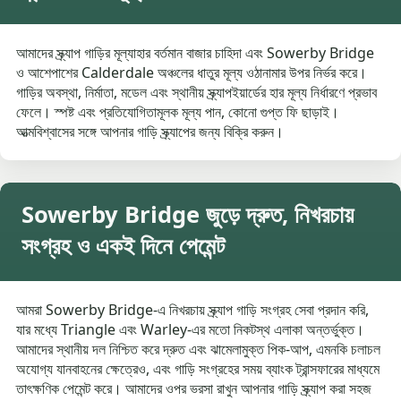
আমাদের স্ক্র্যাপ গাড়ির মূল্যাহার বর্তমান বাজার চাহিদা এবং Sowerby Bridge
ও আশেপাশের Calderdale অঞ্চলের ধাতুর মূল্য ওঠানামার উপর নির্ভর করে।
গাড়ির অবস্থা, নির্মাতা, মডেল এবং স্থানীয় স্ক্র্যাপইয়ার্ডের হার মূল্য নির্ধারণে প্রভাব
ফেলে। স্পষ্ট এবং প্রতিযোগিতামূলক মূল্য পান, কোনো গুপ্ত ফি ছাড়াই।
আত্মবিশ্বাসের সঙ্গে আপনার গাড়ি স্ক্র্যাপের জন্য বিক্রি করুন।
Sowerby Bridge জুড়ে দ্রুত, নিখরচায়
সংগ্রহ ও একই দিনে পেমেন্ট
আমরা Sowerby Bridge-এ নিখরচায় স্ক্র্যাপ গাড়ি সংগ্রহ সেবা প্রদান করি,
যার মধ্যে Triangle এবং Warley-এর মতো নিকটস্থ এলাকা অন্তর্ভুক্ত।
আমাদের স্থানীয় দল নিশ্চিত করে দ্রুত এবং ঝামেলামুক্ত পিক-আপ, এমনকি চলাচল
অযোগ্য যানবাহনের ক্ষেত্রেও, এবং গাড়ি সংগ্রহের সময় ব্যাংক ট্রান্সফারের মাধ্যমে
তাৎক্ষণিক পেমেন্ট করে। আমাদের ওপর ভরসা রাখুন আপনার গাড়ি স্ক্র্যাপ করা সহজ