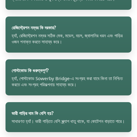
রেজিস্ট্রেশন নম্বর কি দরকার?
হ্যাঁ, রেজিস্ট্রেশন নম্বর সঠিক মেক, মডেল, বয়স, জ্বালানির ধরন এবং গাড়ির
ওজন শনাক্ত করতে সাহায্য করে।
পোস্টকোড কি গুরুত্বপূর্ণ?
হ্যাঁ, পোস্টকোড Sowerby Bridge-এ সংগ্রহ করা যাবে কিনা তা নিশ্চিত
করতে এবং সংগ্রহ পরিকল্পনায় সাহায্য করে।
ভারী গাড়ির দাম কি বেশি হয়?
সাধারণত হ্যাঁ। ভারী গাড়িতে বেশি স্ক্র্যাপ ধাতু থাকে, যা কোটেশন বাড়াতে পারে।