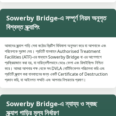
Sowerby Bridge-এ সম্পূর্ণ নিয়ম অনুসৃত
বিশ্বস্ত স্ক্র্যাপিং
আমাদের স্ক্র্যাপ গাড়ি সেবা কঠোর ব্রিটিশ বিধিমালা অনুসরণ করে যা আপনাকে এবং
পরিবেশকে সুরক্ষা দেয়। প্রতিটি যানবাহন Authorised Treatment
Facilities (ATF)-এর মাধ্যমে Sowerby Bridge বা এর আশেপাশে
প্রক্রিয়াজাত করা হয়, যা দায়িত্বশীলভাবে ভেঙে ফেলা এবং রিসাইক্লিং নিশ্চিত
করে। আমরা আপনার পক্ষ থেকে সব DVLA নোটিফিকেশন পরিচালনা করি এবং
প্রতিটি স্ক্র্যাপ করা যানবাহনের জন্য একটি Certificate of Destruction
প্রদান করি, যা আইনগত সম্মতি এবং আপনার নিশ্চয়তার প্রমাণ।
Sowerby Bridge-এ ন্যায্য ও স্বচ্ছ
স্ক্র্যাপ গাড়ির মূল্য নির্ধারণ