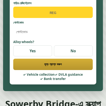
গাড়ির রেজিস্ট্রেশন
পোস্টকোড
Alloy wheels?
Yes
No
মূল্য প্রাপ্ত করুন
Vehicle collection
DVLA guidance
Bank transfer
Sowerby Bridge-এ স্ক্র্যাপ