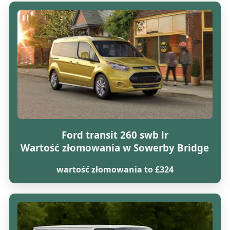
Ford transit 260 swb lr
Wartość złomowania w Sowerby Bridge
wartość złomowania to £324