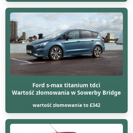
Ford s-max titanium tdci
Wartość złomowania w Sowerby Bridge
wartość złomowania to £342