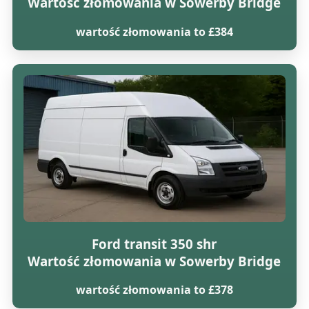
Wartość złomowania w Sowerby Bridge
wartość złomowania to £384
Ford transit 350 shr
Wartość złomowania w Sowerby Bridge
wartość złomowania to £378