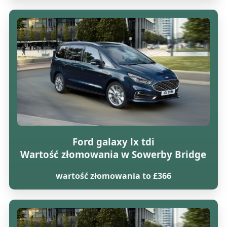
Ford galaxy lx tdi
Wartość złomowania w Sowerby Bridge
wartość złomowania to £366