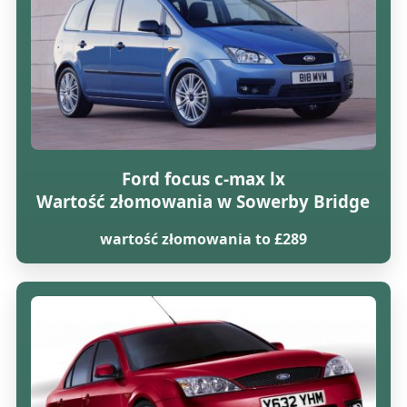
Ford focus c-max lx
Wartość złomowania w Sowerby Bridge
wartość złomowania to £289