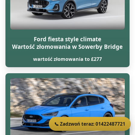
Ford fiesta style climate
Wartość złomowania w Sowerby Bridge
wartość złomowania to £277
📞 Zadzwoń teraz: 01422487721