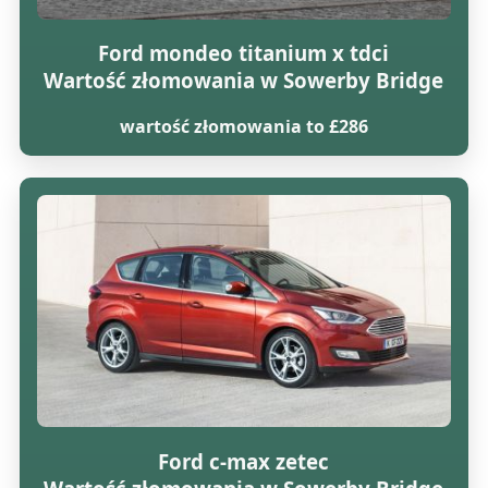
Ford mondeo titanium x tdci
Wartość złomowania w Sowerby Bridge
wartość złomowania to £286
Ford c-max zetec