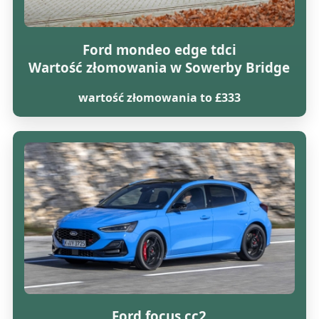
Ford mondeo edge tdci
Wartość złomowania w Sowerby Bridge
wartość złomowania to £333
Ford focus cc2