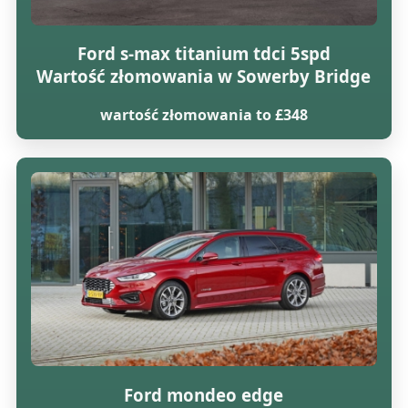
Ford s-max titanium tdci 5spd
Wartość złomowania w Sowerby Bridge
wartość złomowania to £348
Ford mondeo edge