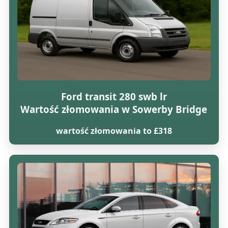
Ford transit 280 swb lr
Wartość złomowania w Sowerby Bridge
wartość złomowania to £318