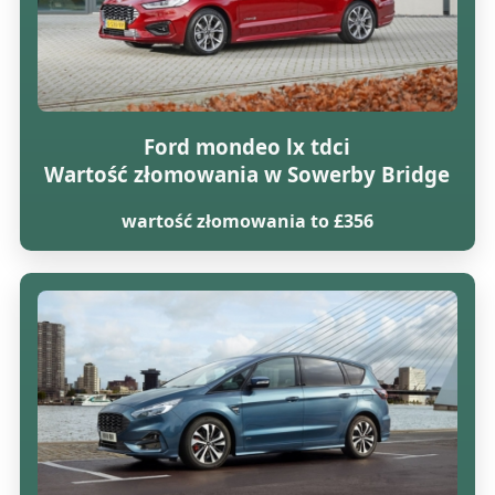
Ford mondeo lx tdci
Wartość złomowania w Sowerby Bridge
wartość złomowania to £356