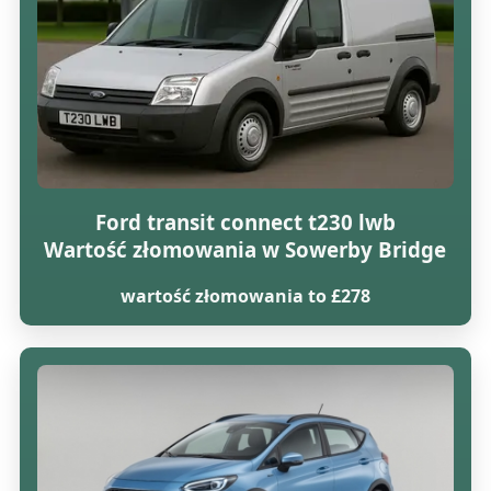
Ford transit connect t230 lwb
Wartość złomowania w Sowerby Bridge
wartość złomowania to £278