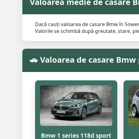
Valoarea medie de casare 
Dacă cauți valoarea de casare Bmw în Sowerby
Valorile se schimbă după greutate, stare, pies
🚗 Valoarea de casare Bmw
Bmw 1 series 118d sport