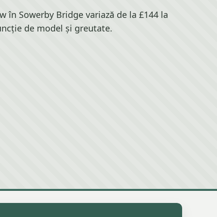
 în Sowerby Bridge variază de la £144 la
uncție de model și greutate.