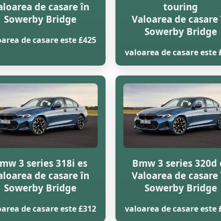
aloarea de casare în
touring
Sowerby Bridge
Valoarea de casare 
Sowerby Bridge
oarea de casare este £425
valoarea de casare este 
mw 3 series 318i es
Bmw 3 series 320d 
aloarea de casare în
Valoarea de casare 
Sowerby Bridge
Sowerby Bridge
oarea de casare este £312
valoarea de casare este 