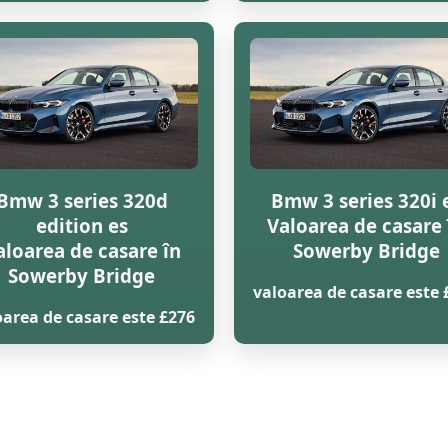
Bmw 3 series 320d
Bmw 3 series 320i 
edition es
Valoarea de casare 
aloarea de casare în
Sowerby Bridge
Sowerby Bridge
valoarea de casare este 
oarea de casare este £276