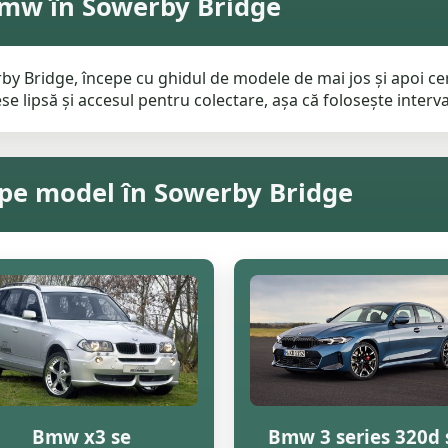
Bmw în Sowerby Bridge
 Bridge, începe cu ghidul de modele de mai jos și apoi cer
e lipsă și accesul pentru colectare, așa că folosește interval
 pe model în Sowerby Bridge
Bmw x3 se
Bmw 3 series 320d 