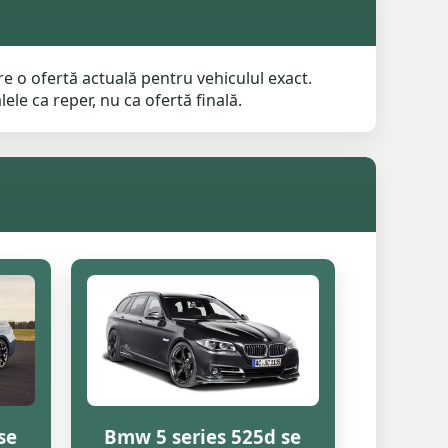
e o ofertă actuală pentru vehiculul exact.
ele ca reper, nu ca ofertă finală.
se
Bmw 5 series 525d se