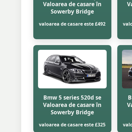
Valoarea de casare în
V
Sowerby Bridge
valoarea de casare este £492
val
Bmw 5 series 520d se
B
Valoarea de casare în
V
Sowerby Bridge
valoarea de casare este £325
val