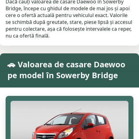
Dacă cauți valoarea de casare Daewoo în Sowerby
Bridge, începe cu ghidul de modele de mai jos și apoi
cere o ofertă actuală pentru vehiculul exact. Valorile
se schimbă după greutate, stare, piese lipsă și accesul
pentru colectare, așa că folosește intervalele ca reper,
nu ca ofertă finală.
🚗 Valoarea de casare Daewoo
pe model în Sowerby Bridge